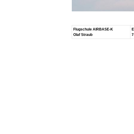
Flugschule AIRBASE-K
E
Olaf Straub
7