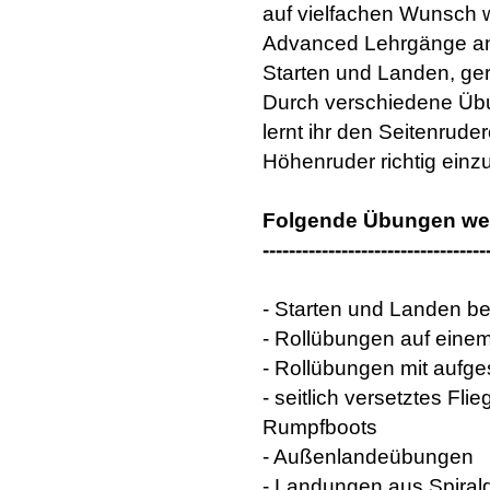
auf vielfachen Wunsch w
Advanced Lehrgänge anbi
Starten und Landen, ger
Durch verschiedene Übu
lernt ihr den Seitenrude
Höhenruder richtig einz
Folgende Übungen werd
----------------------------------
- Starten und Landen be
- Rollübungen auf eine
- Rollübungen mit aufg
- seitlich versetztes Fl
Rumpfboots
- Außenlandeübungen
- Landungen aus Spira